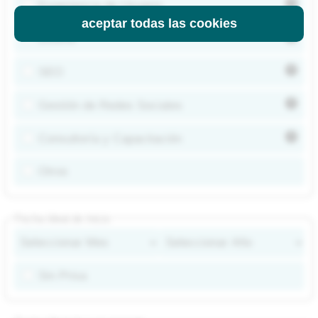
Experiencia de Usuario
aceptar todas las cookies
Diseño
SEO
Gestión de Redes Sociales
Consultoría y Capacitación
Otros
Fecha Ideal de Inicio
Sin Prisa