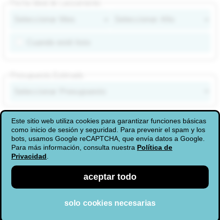
Fecha Ideal de Lanzamiento
Cuando esté listo
Presupuesto Estimado
¡Envíame una copia!
Este sitio web utiliza cookies para garantizar funciones básicas
como inicio de sesión y seguridad. Para prevenir el spam y los
bots, usamos Google reCAPTCHA, que envía datos a Google.
enviar
Para más información, consulta nuestra
Política de
Privacidad
.
aceptar todo
solo cookies necesarias
Inicio